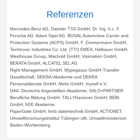
Referenzen
Mercedes-Benz AG, Daimler TSS GmbH, Dr. Ing. h.c. F.
Porsche AG, Adam Opel AG, BOSAL Automotive Carrier and
Protection Systems (ACPS) GmbH, F. Zimmermann GmbH,
Techtronic Industries Co. Ltd. (TTI) EMEA, Halbauer GmbH,
Westhouse Group, Machold GmbH, Visimation GmbH,
BERATA GmbH, ALCATEL SEL AG
Right Management GmbH, Mypegasus GmbH-Transfer
Gesellschaft, DEKRA-Akademie und DEKRA
Personaldienste GmbH, Metis GmbH, myself e.V.,
DAA -Deutsche Angestellten-Akademie, SALO+PARTNER
Berufliche Bildung GmbH, TALLYGenicom GmbH, BEBI-
GmbH, frEE Akademie,
PaperGate GmbH, hmb datentechnik GmbH, ACTIONET,
Umweltforschungsinstitut Tübingen ufit, Umweltministerium
Baden-Württemberg